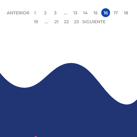
ANTERIOR
1
2
3
…
13
14
15
16
17
18
19
…
21
22
23
SIGUIENTE