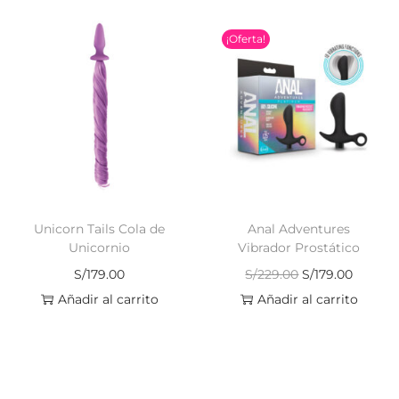
¡Oferta!
Unicorn Tails Cola de
Anal Adventures
Unicornio
Vibrador Prostático
S/
179.00
S/
229.00
S/
179.00
Añadir al carrito
Añadir al carrito