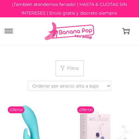
¡También atendemos feriado! | HASTA 6 CUOTAS SIN
INTERESES | Envío gratis y discreto siempre.
Filtro
¡Oferta!
¡Oferta!