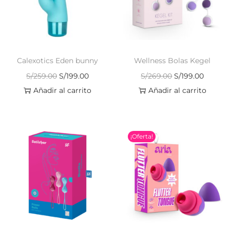
Calexotics Eden bunny
Wellness Bolas Kegel
S/
259.00
S/
199.00
S/
269.00
S/
199.00
Añadir al carrito
Añadir al carrito
¡Oferta!