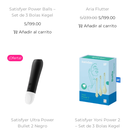
Satisfyer Power Balls –
Aria Flutter
Set de 3 Bolas Kegel
S/
239.00
S/
199.00
S/
199.00
Añadir al carrito
Añadir al carrito
¡Oferta!
Satisfyer Ultra Power
Satisfyer Yoni Power 2
Bullet 2 Negro
– Set de 3 Bolas Kegel