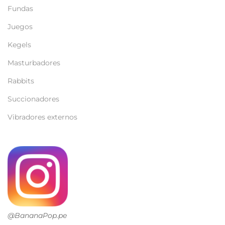
Fundas
Juegos
Kegels
Masturbadores
Rabbits
Succionadores
Vibradores externos
@BananaPop.pe