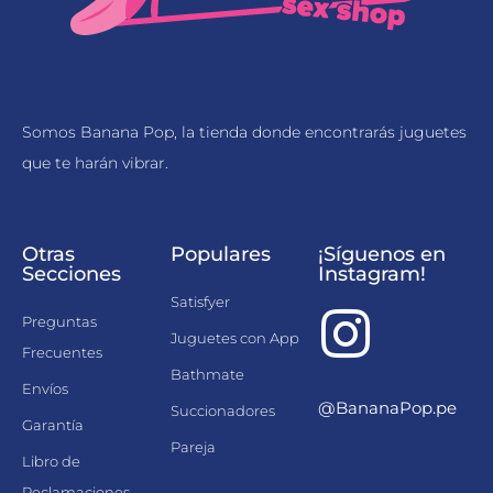
Somos Banana Pop, la tienda donde encontrarás juguetes
que te harán vibrar.
Otras
Populares
¡Síguenos en
Secciones
Instagram!
Satisfyer
Preguntas
Juguetes con App
Frecuentes
Bathmate
Envíos
@BananaPop.pe
Succionadores
Garantía
Pareja
Libro de
Reclamaciones