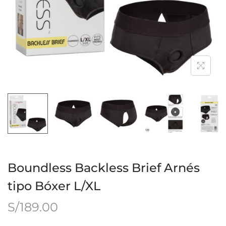
Boundless Backless Brief Arnés
tipo Bóxer L/XL
S/
189.00