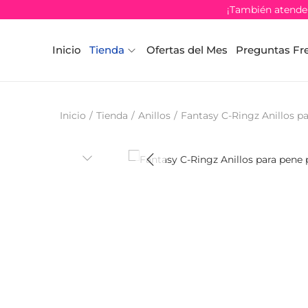
¡También atendem
Inicio
Tienda
Ofertas del Mes
Preguntas Fr
Inicio
/
Tienda
/
Anillos
/
Fantasy C-Ringz Anillos p