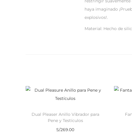
restringir suavemente 
haya imaginado ¡Prueba
explosivos!.
Material: Hecho de sili
Dual Pleaser Anillo Vibrador para
Fan
Pene y Testículos
S/
269.00