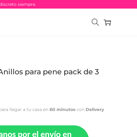
discreto siempre.
Anillos para pene pack de 3
para llegar a tu casa en
60 minutos
con
Delivery