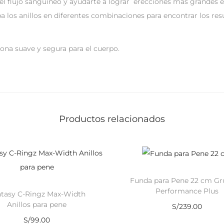
el flujo sanguíneo y ayudarte a lograr erecciones más grandes 
 los anillos en diferentes combinaciones para encontrar los re
cona suave y segura para el cuerpo.
Productos relacionados
Funda para Pene 22 cm Gr
Performance Plus
tasy C-Ringz Max-Width
Anillos para pene
S/
239.00
S/
99.00
Añadir al carrito