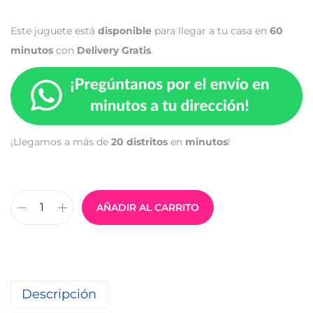
Este juguete está
disponible
para llegar a tu casa en
60
minutos
con
Delivery Gratis
.
¡Llegamos a más de
20 distritos
en
minutos
!
AÑADIR AL CARRITO
Descripción