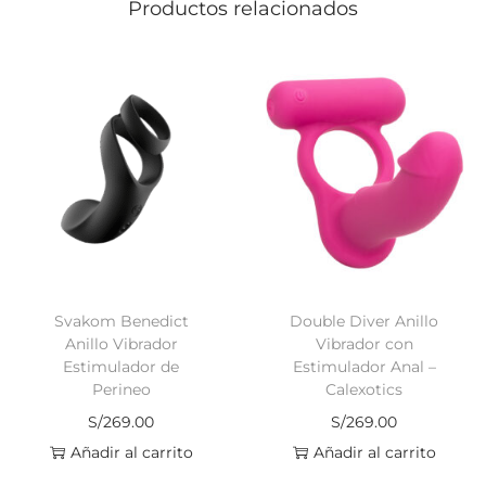
Productos relacionados
Svakom Benedict
Double Diver Anillo
Anillo Vibrador
Vibrador con
Estimulador de
Estimulador Anal –
Perineo
Calexotics
S/
269.00
S/
269.00
Añadir al carrito
Añadir al carrito