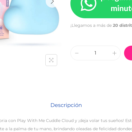
¡Llegamos a más de
20 distri
Descripción
foria con Play With Me Cuddle Cloud y ¡deja volar tus sueños! Es
e a la palma de tu mano, brindando oleadas de felicidad dondeq