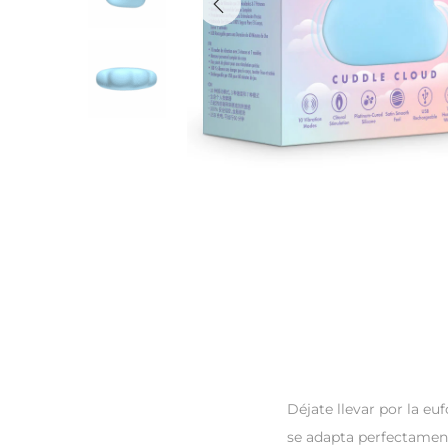
Déjate llevar por la eu
se adapta perfectament