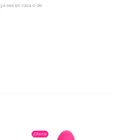
 ya sea en casa o de
¡Oferta!