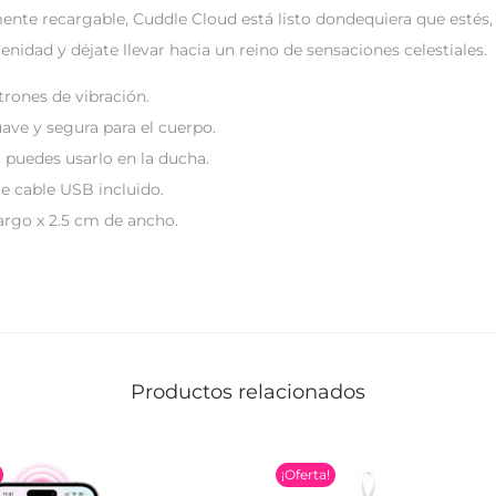
mente recargable, Cuddle Cloud está listo dondequiera que estés,
renidad y déjate llevar hacia un reino de sensaciones celestiales.
trones de vibración.
ave y segura para el cuerpo.
 puedes usarlo en la ducha.
 cable USB incluido.
argo x 2.5 cm de ancho.
Productos relacionados
¡Oferta!