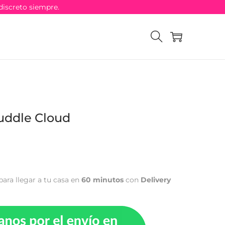
discreto siempre.
uddle Cloud
para llegar a tu casa en
60 minutos
con
Delivery