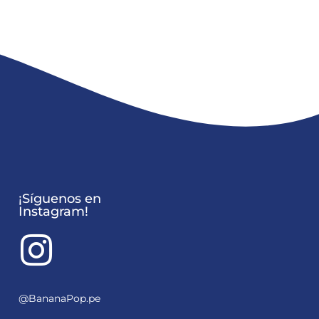
¡Síguenos en
Instagram!
@BananaPop.pe