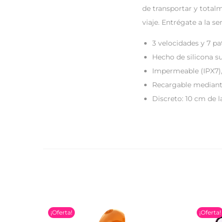
de transportar y total
viaje. Entrégate a la se
3 velocidades y 7 pa
Hecho de silicona su
Impermeable (IPX7),
Recargable mediante
Discreto: 10 cm de l
¡Oferta!
¡Oferta!