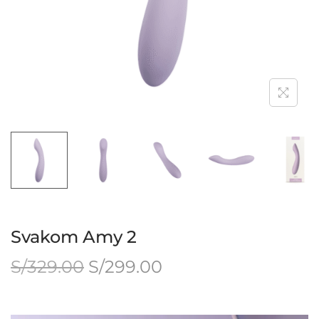
Svakom Amy 2
S/
329.00
S/
299.00