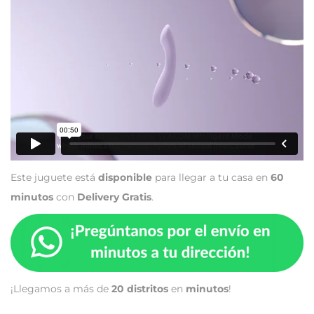
Este juguete está
disponible
para llegar a tu casa en
60
minutos
con
Delivery Gratis
.
¡Llegamos a más de
20 distritos
en
minutos
!