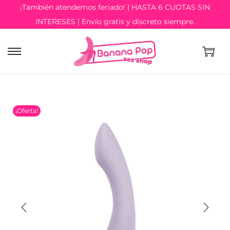
¡También atendemos feriado! | HASTA 6 CUOTAS SIN
INTERESES | Envío gratis y discreto siempre.
¡Oferta!