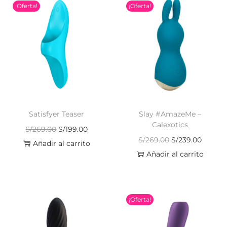
¡Oferta!
¡Oferta!
Satisfyer Teaser
Slay #AmazeMe –
Calexotics
S/
269.00
S/
199.00
S/
269.00
S/
239.00
Añadir al carrito
Añadir al carrito
¡Oferta!