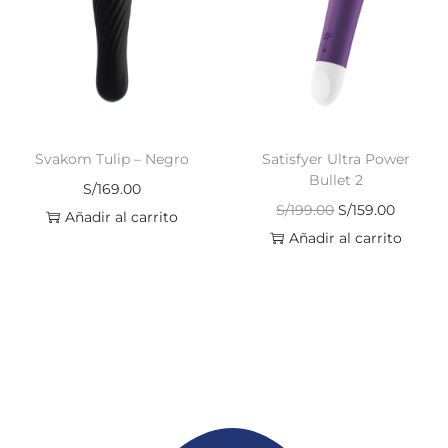
Svakom Tulip – Negro
Satisfyer Ultra Power
Bullet 2
S/
169.00
S/
199.00
S/
159.00
Añadir al carrito
Añadir al carrito