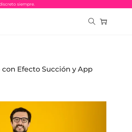
discreto siempre.
con Efecto Succión y App