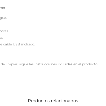
te:
agua.
horas.
a.
 cable USB incluido.
:
de limpiar, sigue las instrucciones incluidas en el producto.
Productos relacionados