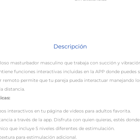
Descripción
loso masturbador masculino que trabaja con succión y vibració
Contiene funciones interactivas incluidas en la APP donde puedes s
 remoto permite que tu pareja pueda interactuar manejando los 
a distancia.
icas:
s interactivos en tu página de videos para adultos favorita.
tancia a través de la app. Disfruta con quien quieras, estés donde
ico que incluye 5 niveles diferentes de estimulación.
textura para estimulación adicional.