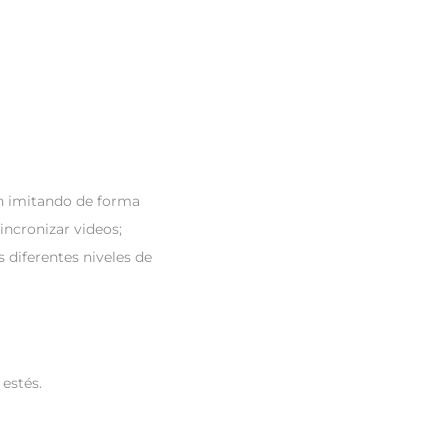
n imitando de forma
incronizar videos;
diferentes niveles de
 estés.