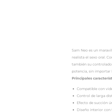
Sam Neo es un maravil
realista el sexo oral. 
también su controlador
potencia, sin importar l
Principales característ
Compatible con video
Control de larga dis
Efecto de succión ún
Diseño interior con 