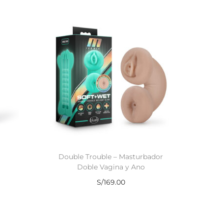
Double Trouble – Masturbador
Doble Vagina y Ano
S/
169.00
Añadir al carrito