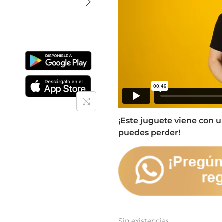
¡Este juguete viene con 
puedes perder!
Sin existencias