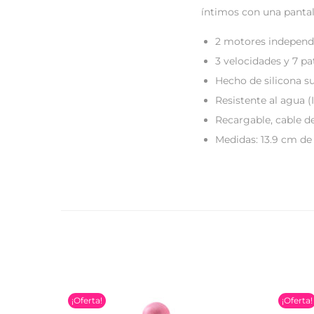
íntimos con una pantall
2 motores independ
3 velocidades y 7 pa
Hecho de silicona su
Resistente al agua (
Recargable, cable d
Medidas: 13.9 cm de 
¡Oferta!
¡Oferta!