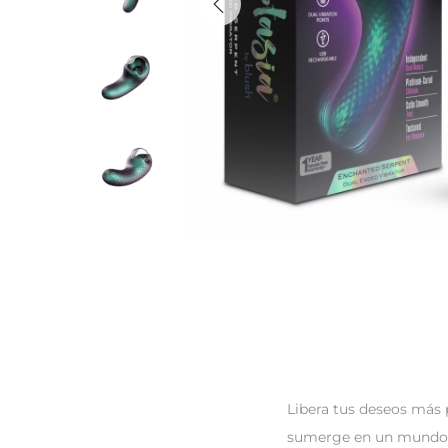
Libera tus deseos más 
sumerge en un mundo d