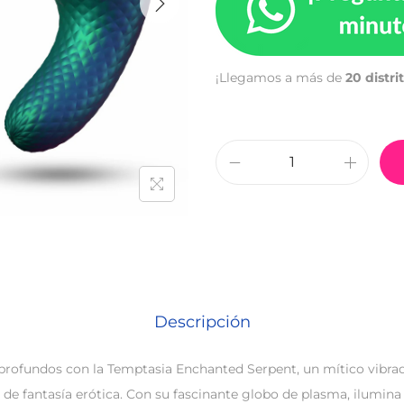
¡Llegamos a más de
20 distri
Descripción
profundos con la Temptasia Enchanted Serpent, un mítico vibrad
e fantasía erótica. Con su fascinante globo de plasma, ilumi