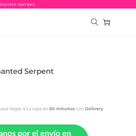
discreto siempre.
hanted Serpent
para llegar a tu casa en
60 minutos
con
Delivery