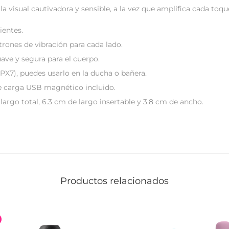
a visual cautivadora y sensible, a la vez que amplifica cada toqu
ientes.
trones de vibración para cada lado.
ave y segura para el cuerpo.
IPX7), puedes usarlo en la ducha o bañera.
e carga USB magnético incluido.
largo total, 6.3 cm de largo insertable y 3.8 cm de ancho.
Productos relacionados