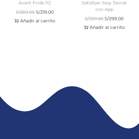
Avant Pride P2
Satisfyer Sexy Secret
con App
S/
269.00
S/
219.00
S/
339.00
S/
299.00
Añadir al carrito
Añadir al carrito