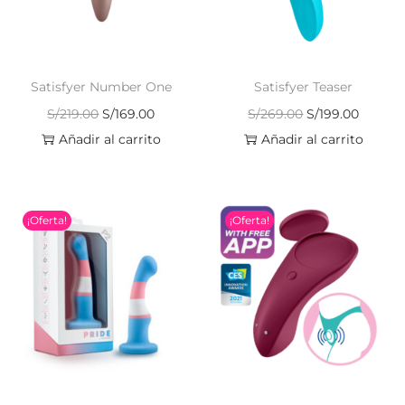
Satisfyer Number One
Satisfyer Teaser
S/
219.00
S/
169.00
S/
269.00
S/
199.00
Añadir al carrito
Añadir al carrito
¡Oferta!
¡Oferta!