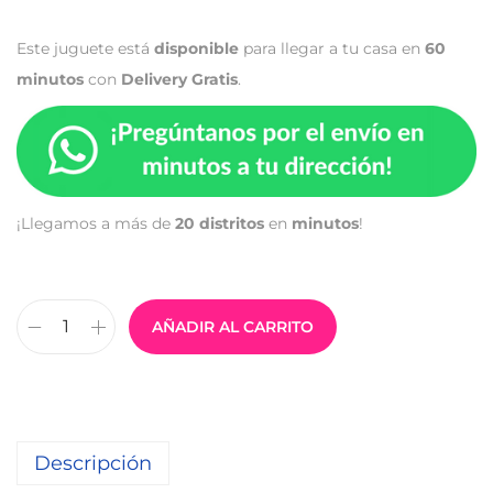
Este juguete está
disponible
para llegar a tu casa en
60
minutos
con
Delivery Gratis
.
¡Llegamos a más de
20 distritos
en
minutos
!
AÑADIR AL CARRITO
Descripción